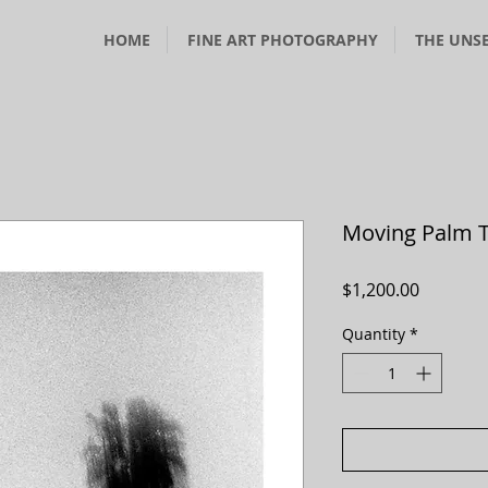
HOME
FINE ART PHOTOGRAPHY
THE UNS
Moving Palm T
Price
$1,200.00
Quantity
*